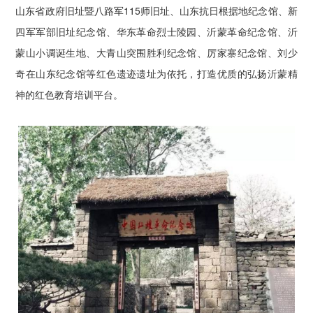
山东省政府旧址暨八路军115师旧址、山东抗日根据地纪念馆、新
四军军部旧址纪念馆、华东革命烈士陵园、沂蒙革命纪念馆、沂
蒙山小调诞生地、大青山突围胜利纪念馆、厉家寨纪念馆、刘少
奇在山东纪念馆等红色遗迹遗址为依托，打造优质的弘扬沂蒙精
神的红色教育培训平台。