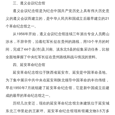
三、遵义会议纪念馆
遵义会议纪念馆是为纪念中国共产党历史上具有伟大历史意
义的遵义会议而建立的，是中华人民共和国成立后最早建立的21
个革命纪念馆之一。
从1956年开始，遵义会议纪念馆连续三年派出专业人员爬山
涉水，不辞辛劳，沿着红军长征在贵州的路线，用10个半月的时
间，完成了44个县(市)及川南、滇东北5县的征集采访任务，比较
全面地掌握了中央红军长征在贵州路线和战斗情况的资料。
四、延安革命纪念馆
延安革命纪念馆位于陕西省延安市。延安是中国革命圣地。
为了集中展示中共中央在延安和陕北领导中国革命的丰功伟绩，
早在1950年7月就组建了延安革命纪念馆，它是新中国成立后建
成的最早的革命纪念馆之一。
历经几次变迁，现在的延安革命纪念馆主体建筑位于延安城
东北三华里处的王家坪。延安革命纪念馆现有馆藏文物3.5万多