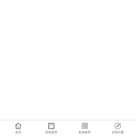
首页
高校推荐
机构推荐
定制方案