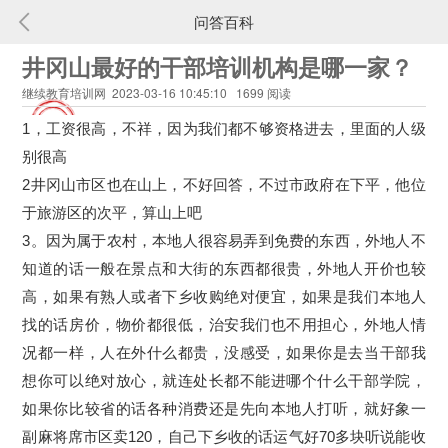
问答百科
井冈山最好的干部培训机构是哪一家？
继续教育培训网 2023-03-16 10:45:10 1699 阅读
1，工资很高，不祥，因为我们都不够资格进去，里面的人级
别很高

2井冈山市区也在山上，不好回答，不过市政府在下平，他位
于旅游区的次平，算山上吧

3。因为属于农村，本地人很容易弄到免费的东西，外地人不
知道的话一般在景点和大街的东西都很贵，外地人开价也较
高，如果有熟人或者下乡收购绝对便宜，如果是我们本地人
找的话房价，物价都很低，治安我们也不用担心，外地人情
况都一样，人在外什么都贵，没感受，如果你是去当干部我
想你可以绝对放心，就连处长都不能进哪个什么干部学院，
如果你比较省的话各种消费还是先向本地人打听，就好象一
副麻将席市区卖120，自己下乡收的话运气好70多块听说能收